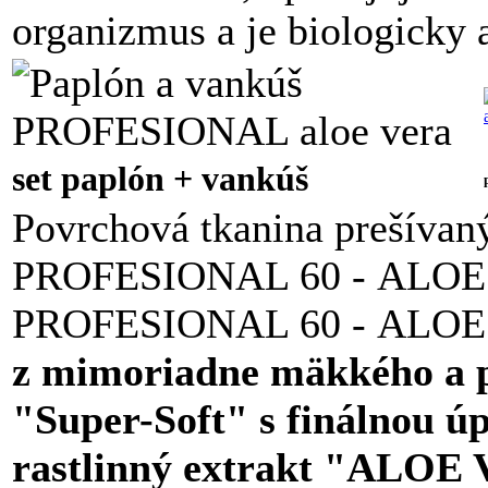
organizmus a je biologicky 
set paplón + vankúš
Povrchová tkanina prešíva
PROFESIONAL 60 - ALOE 
PROFESIONAL 60 - ALOE 
z mimoriadne mäkkého a 
"Super-Soft" s finálnou ú
rastlinný extrakt "ALOE