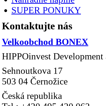
SUPER PONUKY
Kontaktujte nás
Velkoobchod BONEX
HIPPOinvest Development a
Sehnoutkova 17
503 04 Černožice
Česká republika