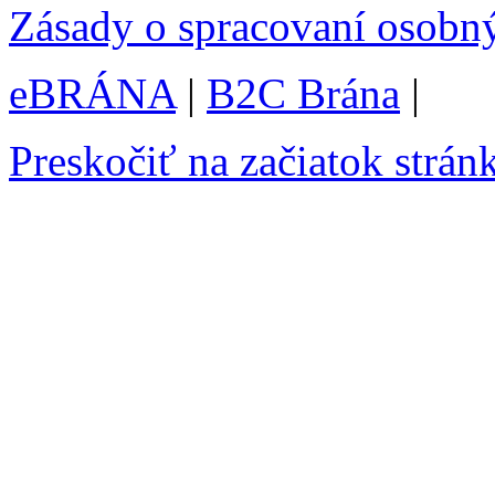
Zásady o spracovaní osobn
eBRÁNA
|
B2C Brána
|
Preskočiť na začiatok strán