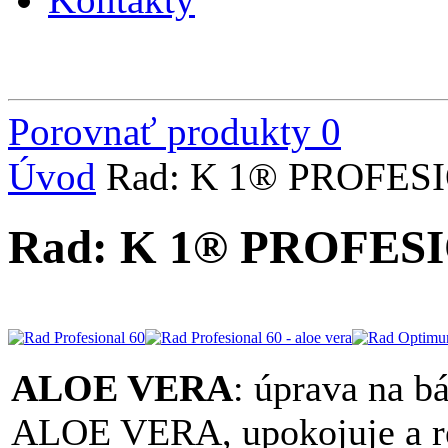
Porovnať produkty
0
Úvod
Rad: K 1® PROFES
Rad: K 1® PROFES
ALOE VERA
: úprava na b
ALOE VERA, upokojuje a re