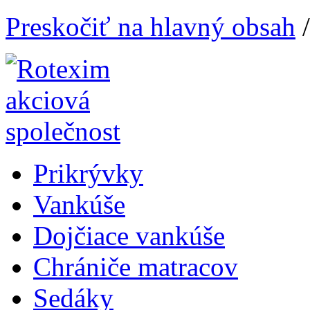
Preskočiť na hlavný obsah
Prikrývky
Vankúše
Dojčiace vankúše
Chrániče matracov
Sedáky