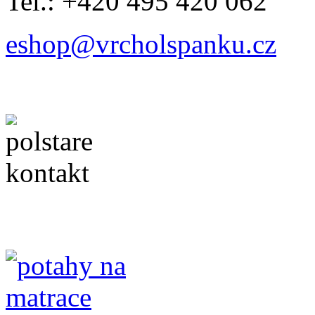
Tel.: +420 495 420 062
eshop@vrcholspanku.cz