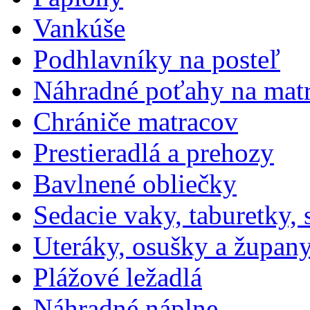
Vankúše
Podhlavníky na posteľ
Náhradné poťahy na mat
Chrániče matracov
Prestieradlá a prehozy
Bavlnené obliečky
Sedacie vaky, taburetky,
Uteráky, osušky a župan
Plážové ležadlá
Náhradné náplne