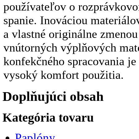
používateľov o rozprávkov
spanie. Inováciou materiálo
a vlastné originálne zmenou
vnútorných výplňových mate
konfekčného spracovania je 
vysoký komfort použitia.
Doplňujúci obsah
Kategória tovaru
Paplóny