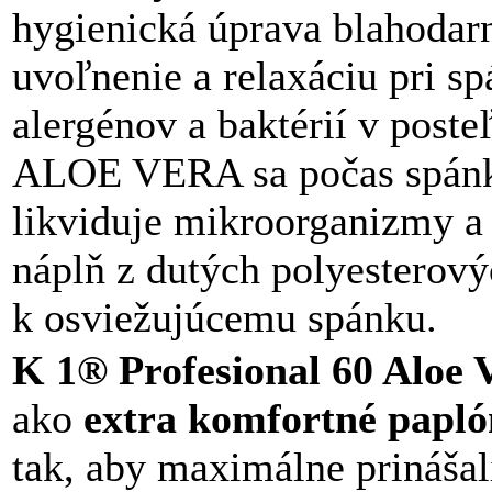
hygienická úprava blahodar
uvoľnenie a relaxáciu pri s
alergénov a baktérií v poste
ALOE VERA sa počas spánku
likviduje mikroorganizmy a
náplň z dutých polyesterový
k osviežujúcemu spánku.
K 1® Profesional 60 Aloe 
ako
extra komfortné papló
tak, aby maximálne prinášal