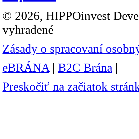
© 2026, HIPPOinvest Devel
vyhradené
Zásady o spracovaní osobn
eBRÁNA
|
B2C Brána
|
Preskočiť na začiatok strán