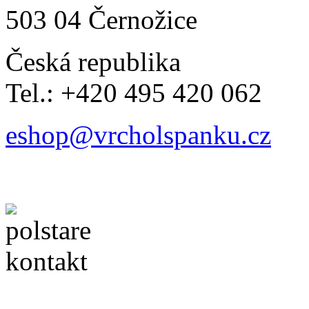
503 04 Černožice
Česká republika
Tel.: +420 495 420 062
eshop@vrcholspanku.cz