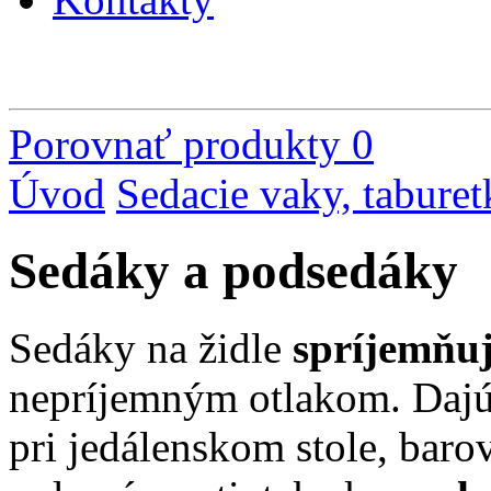
Porovnať produkty
0
Úvod
Sedacie vaky, taburet
Sedáky a podsedáky
Sedáky na židle
spríjemňuj
nepríjemným otlakom. Dajú 
pri jedálenskom stole, barov