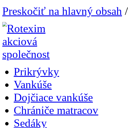
Preskočiť na hlavný obsah
Prikrývky
Vankúše
Dojčiace vankúše
Chrániče matracov
Sedáky