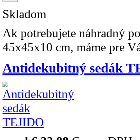
Skladom
Ak potrebujete náhradný p
45x45x10 cm, máme pre Vás
Antidekubitný sedák 