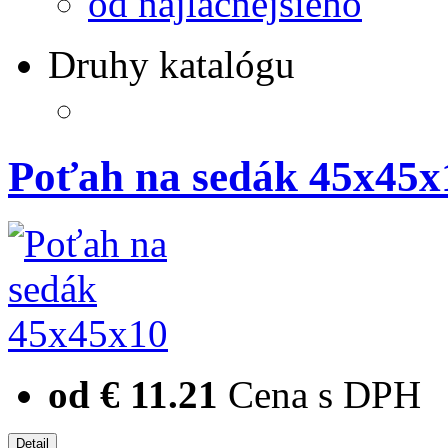
od najlacnejšieho
Druhy katalógu
Poťah na sedák 45x45x
od € 11.21
Cena s DPH