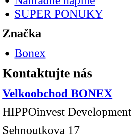
Náhradné náplne
SUPER PONUKY
Značka
Bonex
Kontaktujte nás
Velkoobchod BONEX
HIPPOinvest Development a
Sehnoutkova 17