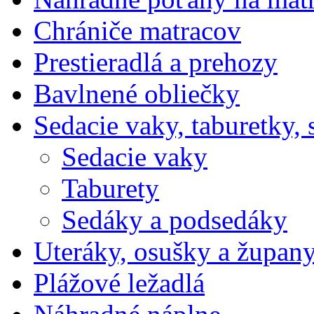
Chrániče matracov
Prestieradlá a prehozy
Bavlnené obliečky
Sedacie vaky, taburetky,
Sedacie vaky
Taburety
Sedáky a podsedáky
Uteráky, osušky a župan
Plážové ležadlá