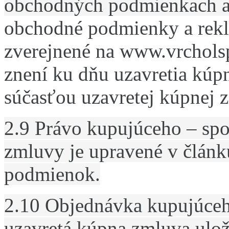
obchodných podmienkach a
obchodné podmienky a rek
zverejnené na www.vrcholsp
znení ku dňu uzavretia kúp
súčasťou uzavretej kúpnej 
2.9 Právo kupujúceho – spo
zmluvy je upravené v článk
podmienok.
2.10 Objednávka kupujúceho
uzavretá kúpna zmluva ulo