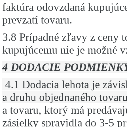
faktúra odovzdaná kupujúce
prevzatí tovaru.
3.8 Prípadné zľavy z ceny 
kupujúcemu nie je možné 
4 DODACIE PODMIENK
4.1 Dodacia lehota je závi
a druhu objednaného tovaru
a tovaru, ktorý má predávaj
zásielky spravidla do 3-5 p