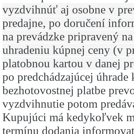
vyzdvihnúť aj osobne v pre
predajne, po doručení infor
na prevádzke pripravený na 
uhradeniu kúpnej ceny (v pr
platobnou kartou v danej p
po predchádzajúcej úhrade 
bezhotovostnej platbe prev
vyzdvihnutie potom predáv
Kupujúci má kedykoľvek m
termínu dodania informovať