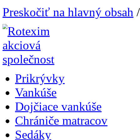
Preskočiť na hlavný obsah
Prikrývky
Vankúše
Dojčiace vankúše
Chrániče matracov
Sedáky