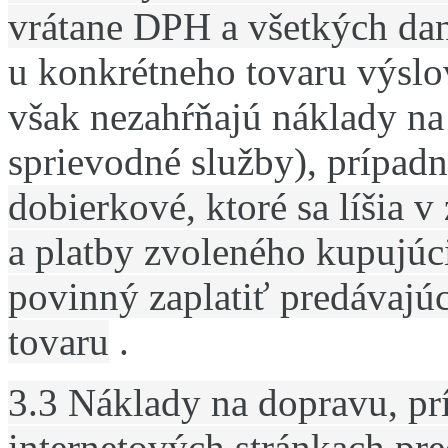
vrátane DPH a všetkých dan
u konkrétneho tovaru výslo
však nezahŕňajú náklady na
sprievodné služby), prípad
dobierkové, ktoré sa líšia 
a platby zvoleného kupujúc
povinný zaplatiť predávaj
tovaru
.
3.3 Náklady na dopravu, pr
internetových stránkach pr