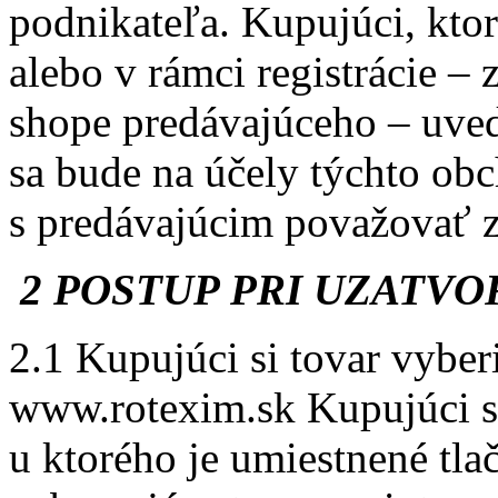
podnikateľa. Kupujúci, kto
alebo v rámci registrácie – 
shope predávajúceho – uvedi
sa bude na účely týchto o
s predávajúcim považovať z
2 POSTUP PRI UZATV
2.1 Kupujúci si tovar vyber
www.rotexim.sk Kupujúci s
u ktorého je umiestnené tla