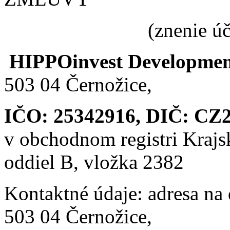
(znenie účinné od
HIPPOinvest Developmen
503 04 Černožice,
IČO: 25342916, DIČ: CZ
v obchodnom registri Krajs
oddiel B, vložka 2382
Kontaktné údaje: adresa na
503 04 Černožice,