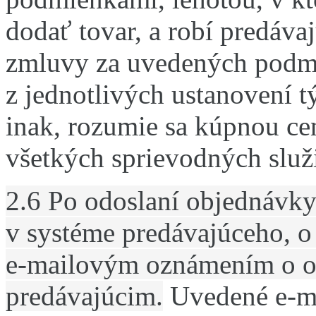
dodať tovar, a robí predáv
zmluvy za uvedených podm
z jednotlivých ustanovení
inak, rozumie sa kúpnou ce
všetkých sprievodných služ
2.6 Po odoslaní objednávky
v systéme predávajúceho, 
e-mailovým oznámením o o
predávajúcim.
Uvedené e-m