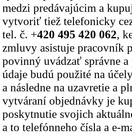
medzi predávajúcim a kupu
vytvoriť tiež telefonicky c
tel. č. +
420 495 420 062
, k
zmluvy asistuje pracovník 
povinný uvádzať správne a 
údaje budú použité na účel
a následne na uzavretie a p
vytváraní objednávky je ku
poskytnutie svojich aktuál
a to telefónneho čísla a e-m