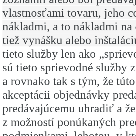
vlastnosťami tovaru, jeho 
nákladmi, a to nákladmi na 
tiež vynášku alebo inštaláci
tieto služby len ako „spriev
sú tieto sprievodné služby 
a rovnako tak s tým, že tút
akceptácii objednávky pre
predávajúcemu uhradiť a že
z možností ponúkaných pre
podmienkami, lehotou, v kto