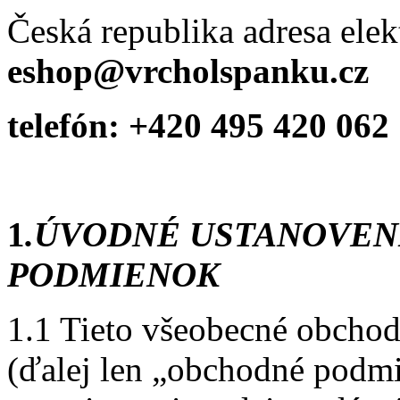
Česká republika adresa elek
eshop@vrcholspanku.cz
telefón: +420 495 420 062
1
.ÚVODNÉ USTANOVEN
PODMIENOK
1.1 Tieto všeobecné obcho
(ďalej len „obchodné podm