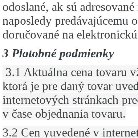
odoslané, ak sú adresované 
naposledy predávajúcemu 
doručované na elektronickú
3 Platobné podmienky
3.1 Aktuálna cena tovaru 
ktorá je pre daný tovar uve
internetových stránkach p
v čase objednania tovaru.
3.2 Cen yuvedené v intern