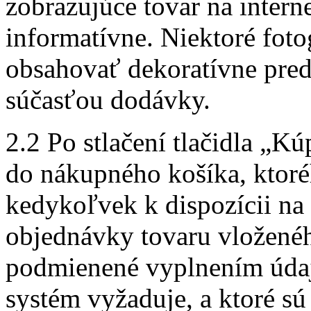
zobrazujúce tovar na inter
informatívne. Niektoré fot
obsahovať dekoratívne pred
súčasťou dodávky.
2.2 Po stlačení tlačidla „K
do nákupného košíka, ktor
kedykoľvek k dispozícii na 
objednávky tovaru vložené
podmienené vyplnením údaj
systém vyžaduje, a ktoré s