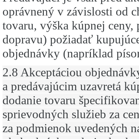
oprávnený v závislosti od 
tovaru, výška kúpnej ceny,
dopravu) požiadať kupujúc
objednávky (napríklad písom
2.8 Akceptáciou objednávk
a predávajúcim uzavretá kú
dodanie tovaru špecifikova
sprievodných služieb za ce
za podmienok uvedených na