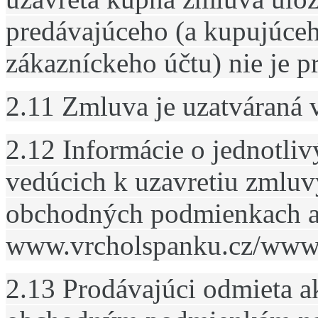
predávajúceho (a kupujúceh
zákazníckeho účtu) nie je 
2.11 Zmluva je uzatváraná 
2.12 Informácie o jednotli
vedúcich k uzavretiu zmluv
obchodných podmienkach a 
www.vrcholspanku.cz/www.
2.13 Prodávajúci odmieta 