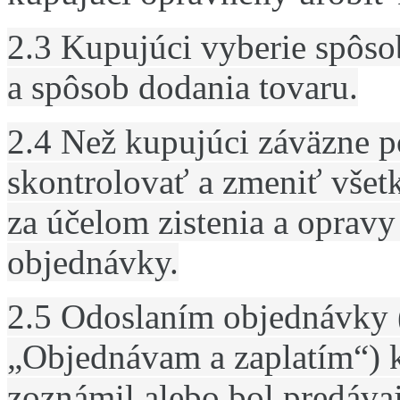
2.3 Kupujúci vyberie spôso
a spôsob dodania tovaru.
2.4 Než kupujúci záväzne p
skontrolovať a zmeniť všet
za účelom zistenia a oprav
objednávky.
2.5 Odoslaním objednávky (
„Objednávam a zaplatím“) k
zoznámil alebo bol predáv