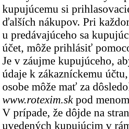
kupujúcemu si prihlasovaci
ďalších nákupov. Pri každ
u predávajúceho sa kupujúc
účet, môže prihlásiť pomoco
Je v záujme kupujúceho, aby
údaje k zákazníckemu účtu, 
osobe môže mať za dôsledok
www.rotexim.sk
pod menom 
V prípade, že dôjde na str
uvedených kupujúcim v rámci