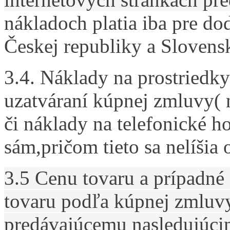
nákladoch platia iba pre do
Českej republiky a Slovensk
3.4. Náklady na prostriedk
uzatváraní kúpnej zmluvy( 
či náklady na telefonické ho
sám,pričom tieto sa nelíšia 
3.5 Cenu tovaru a prípadné
tovaru podľa kúpnej zmluv
predávajúcemu nasledujúcim