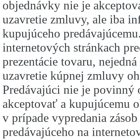
objednávky nie je akcepto
uzavretie zmluvy, ale iba i
kupujúceho predávajúcemu
internetových stránkach pre
prezentácie tovaru, nejedná
uzavretie kúpnej zmluvy oh
Predávajúci nie je povinný
akceptovať a kupujúcemu ob
v prípade vypredania zásob
predávajúceho na interneto