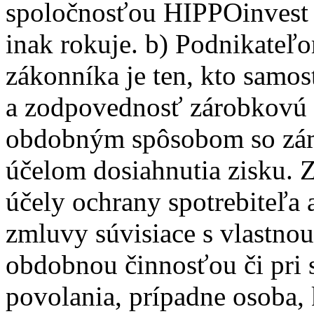
spoločnosťou HIPPOinvest 
inak rokuje. b) Podnikate
zákonníka je ten, kto samos
a zodpovednosť zárobkovú 
obdobným spôsobom so záme
účelom dosiahnutia zisku. 
účely ochrany spotrebiteľa 
zmluvy súvisiace s vlastno
obdobnou činnosťou či pri
povolania, prípadne osoba, 