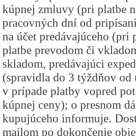
kúpnej zmluvy (pri platbe n
pracovných dní od pripísani
na účet predávajúceho (pri
platbe prevodom či vkladom
skladom, predávajúci exped
(spravidla do 3 týždňov od 
v prípade platby vopred po
kúpnej ceny);
o presnom dá
kupujúceho informuje. Dos
mailom po dokončenie obje