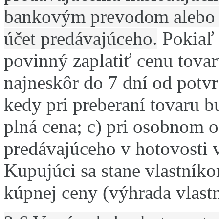
bankovým prevodom alebo
účet predávajúceho.
Pokiaľ 
povinný zaplatiť cenu tova
najneskôr do 7 dní od potv
kedy pri preberaní tovaru 
plná cena; c) pri osobnom 
predávajúceho v hotovosti 
Kupujúci sa stane vlastník
kúpnej ceny (výhrada vlast