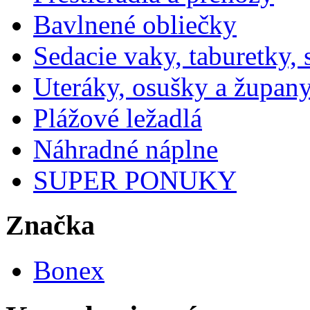
Bavlnené obliečky
Sedacie vaky, taburetky,
Uteráky, osušky a župan
Plážové ležadlá
Náhradné náplne
SUPER PONUKY
Značka
Bonex