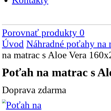
Porovnať produkty
0
Úvod
Náhradné poťahy na 
na matrac s Aloe Vera 160
Poťah na matrac s Al
Doprava zdarma