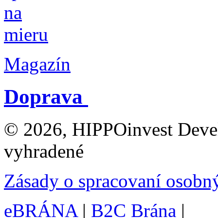
Magazín
Doprava
© 2026, HIPPOinvest Devel
vyhradené
Zásady o spracovaní osobn
eBRÁNA
|
B2C Brána
|