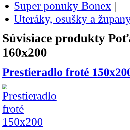
Super ponuky Bonex
|
Uteráky, osušky a župan
Súvisiace produkty
Poť
160x200
Prestieradlo froté 150x20