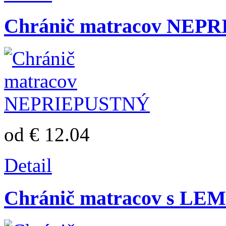
Chránič matracov NEP
od € 12.04
Detail
Chránič matracov s L