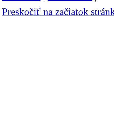
Preskočiť na začiatok strán