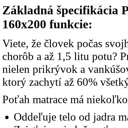
Základná špecifikácia 
160x200 funkcie:
Viete, že človek počas svojh
chorôb a až 1,5 litu potu? P
nielen prikrývok a vankúšo
ktorý zachytí až 60% všetký
Poťah matrace má niekoľko 
Oddeľuje telo od jadra m