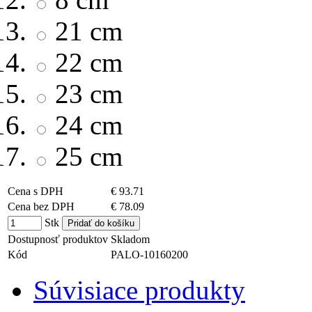
21 cm
22 cm
23 cm
24 cm
25 cm
Cena s DPH
€ 93.71
Cena bez DPH
€ 78.09
Stk
Dostupnosť produktov
Skladom
Kód
PALO-10160200
Súvisiace produkty