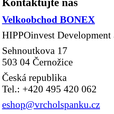
Kontaktujte nás
Velkoobchod BONEX
HIPPOinvest Development a
Sehnoutkova 17
503 04 Černožice
Česká republika
Tel.: +420 495 420 062
eshop@vrcholspanku.cz