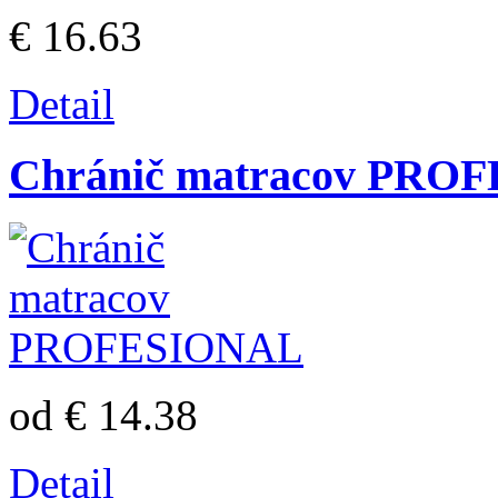
€ 16.63
Detail
Chránič matracov PRO
od € 14.38
Detail