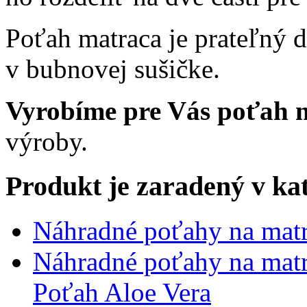
Poťah matraca je prateľný d
v bubnovej sušičke.
Vyrobíme pre Vás poťah 
výroby.
Produkt je zaradený v ka
Náhradné poťahy na matr
Náhradné poťahy na matr
Poťah Aloe Vera