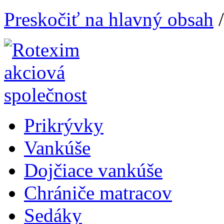
Preskočiť na hlavný obsah
Prikrývky
Vankúše
Dojčiace vankúše
Chrániče matracov
Sedáky