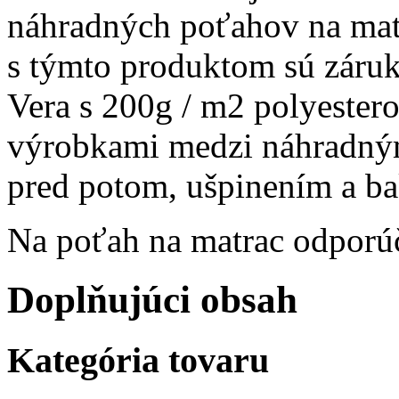
náhradných poťahov na matr
s týmto produktom sú záruk
Vera s 200g / m2 polyester
výrobkami medzi náhradným
pred potom, ušpinením a bak
Na poťah na matrac odporú
Doplňujúci obsah
Kategória tovaru