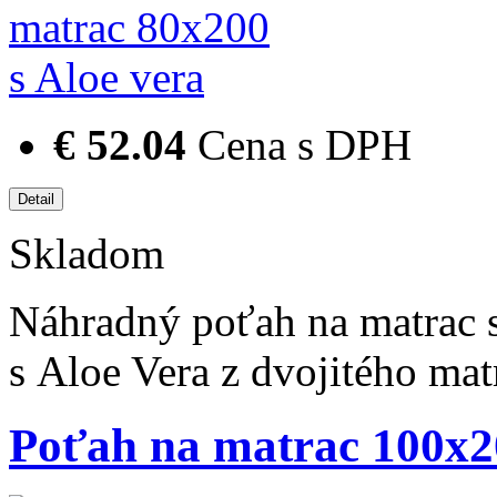
€ 52.04
Cena s DPH
Skladom
Náhradný poťah na matrac 
s Aloe Vera z dvojitého m
Poťah na matrac 100x20