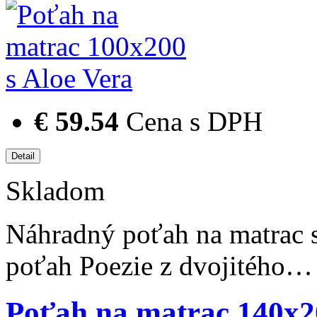
€ 59.54
Cena s DPH
Skladom
Náhradný poťah na matrac 
poťah Poezie z dvojitého…
Poťah na matrac 140x20