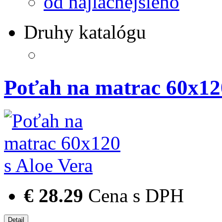
od najlacnejšieho
Druhy katalógu
Poťah na matrac 60x120
€ 28.29
Cena s DPH