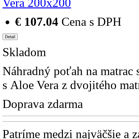
€ 107.04
Cena s DPH
Skladom
Náhradný poťah na matrac 
s Aloe Vera z dvojitého m
Doprava zdarma
Patríme medzi najväčšie a 