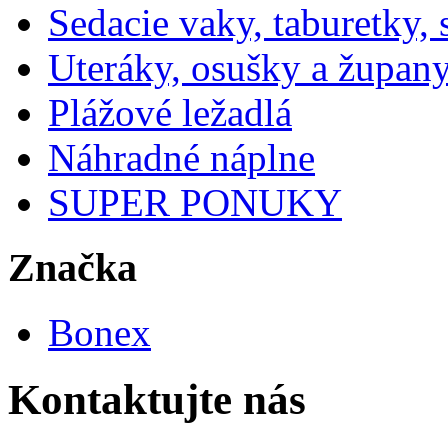
Sedacie vaky, taburetky,
Uteráky, osušky a župan
Plážové ležadlá
Náhradné náplne
SUPER PONUKY
Značka
Bonex
Kontaktujte nás