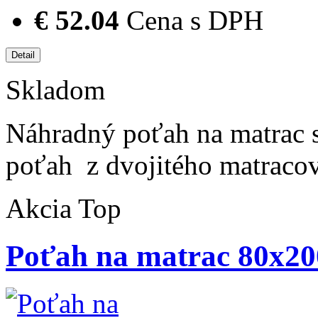
€ 52.04
Cena s DPH
Skladom
Náhradný poťah na matrac 
poťah z dvojitého matraco
Akcia
Top
Poťah na matrac 80x200