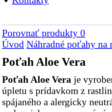
Porovnať produkty
0
Úvod
Náhradné poťahy na 
Poťah Aloe Vera
Poťah Aloe Vera
je vyrobe
úpletu s prídavkom z rastli
spájaného a alergicky neutr