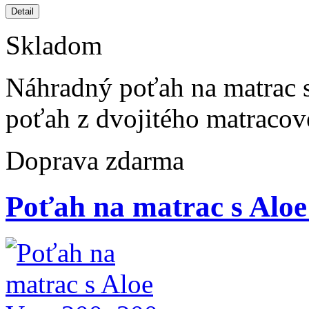
Skladom
Náhradný poťah na matrac 
poťah z dvojitého matraco
Doprava zdarma
Poťah na matrac s Aloe