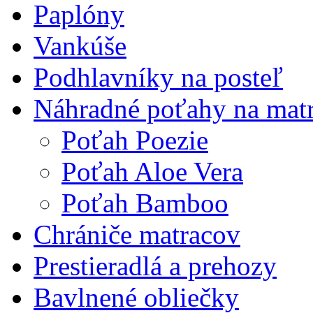
Paplóny
Vankúše
Podhlavníky na posteľ
Náhradné poťahy na mat
Poťah Poezie
Poťah Aloe Vera
Poťah Bamboo
Chrániče matracov
Prestieradlá a prehozy
Bavlnené obliečky