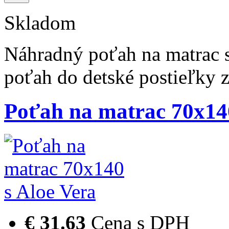
Skladom
Náhradný poťah na matrac 
poťah do detské postieľky 
Poťah na matrac 70x140
€ 31.63
Cena s DPH