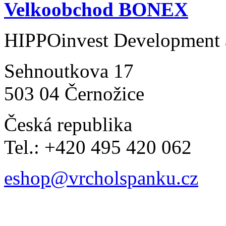
Velkoobchod BONEX
HIPPOinvest Development a
Sehnoutkova 17
503 04 Černožice
Česká republika
Tel.: +420 495 420 062
eshop@vrcholspanku.cz