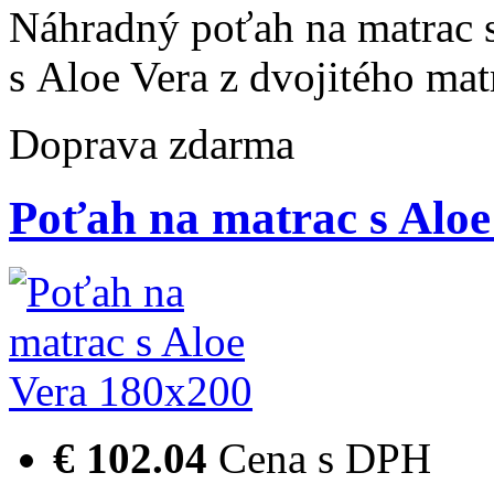
Náhradný poťah na matrac 
s Aloe Vera z dvojitého m
Doprava zdarma
Poťah na matrac s Aloe
€ 102.04
Cena s DPH