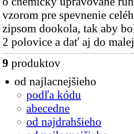
o chemicky upravované rúno
vzorom pre spevnenie celéh
zipsom dookola, tak aby bo
2 polovice a dať aj do male
9
produktov
od najlacnejšieho
podľa kódu
abecedne
od najdrahšieho