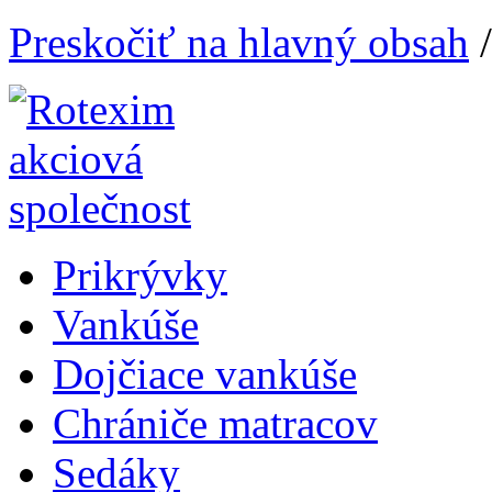
Preskočiť na hlavný obsah
Prikrývky
Vankúše
Dojčiace vankúše
Chrániče matracov
Sedáky