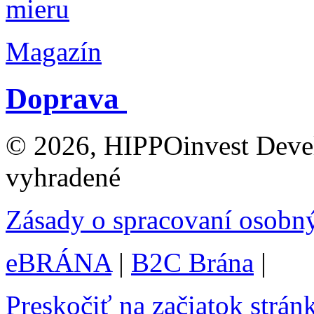
Magazín
Doprava
© 2026, HIPPOinvest Devel
vyhradené
Zásady o spracovaní osobn
eBRÁNA
|
B2C Brána
|
Preskočiť na začiatok strán