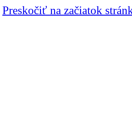
Preskočiť na začiatok strán