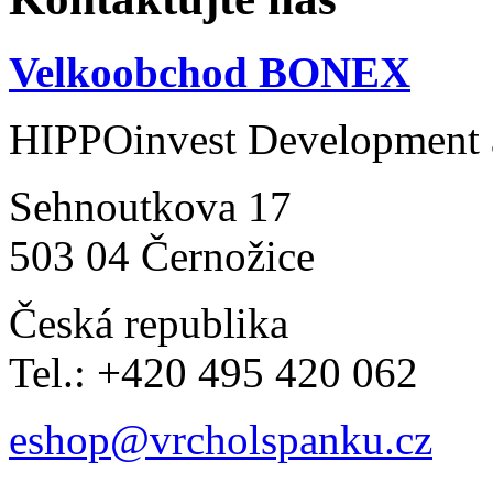
Velkoobchod BONEX
HIPPOinvest Development a
Sehnoutkova 17
503 04 Černožice
Česká republika
Tel.: +420 495 420 062
eshop@vrcholspanku.cz