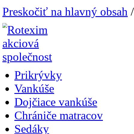
Preskočiť na hlavný obsah
Prikrývky
Vankúše
Dojčiace vankúše
Chrániče matracov
Sedáky