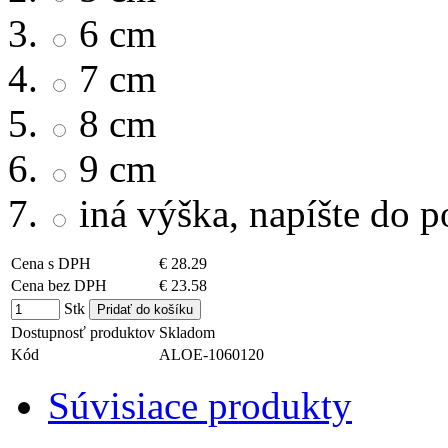
6 cm
7 cm
8 cm
9 cm
iná výška, napíšte do
Cena s DPH
€ 28.29
Cena bez DPH
€ 23.58
Stk
Dostupnosť produktov
Skladom
Kód
ALOE-1060120
Súvisiace produkty