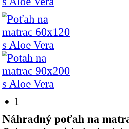
1
Náhradný poťah na matra