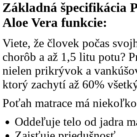
Základná špecifikácia 
Aloe Vera funkcie:
Viete, že človek počas svojh
chorôb a až 1,5 litu potu? P
nielen prikrývok a vankúšo
ktorý zachytí až 60% všetký
Poťah matrace má niekoľko 
Oddeľuje telo od jadra m
Zaisťuje priedušnosť