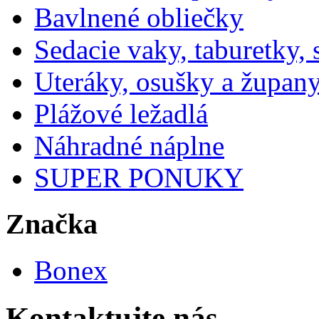
Bavlnené obliečky
Sedacie vaky, taburetky,
Uteráky, osušky a župan
Plážové ležadlá
Náhradné náplne
SUPER PONUKY
Značka
Bonex
Kontaktujte nás