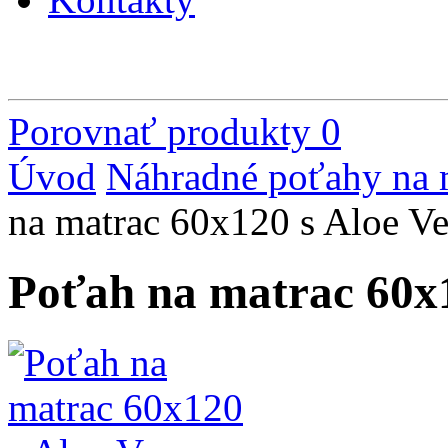
Porovnať produkty
0
Úvod
Náhradné poťahy na 
na matrac 60x120 s Aloe Ve
Poťah na matrac 60x1