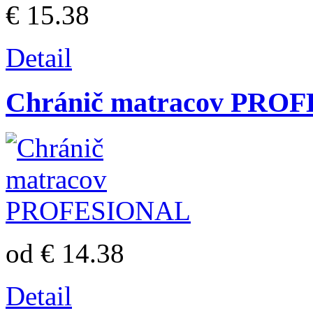
€ 15.38
Detail
Chránič matracov PRO
od € 14.38
Detail