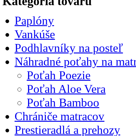
Kategória tovaru
Paplóny
Vankúše
Podhlavníky na posteľ
Náhradné poťahy na mat
Poťah Poezie
Poťah Aloe Vera
Poťah Bamboo
Chrániče matracov
Prestieradlá a prehozy