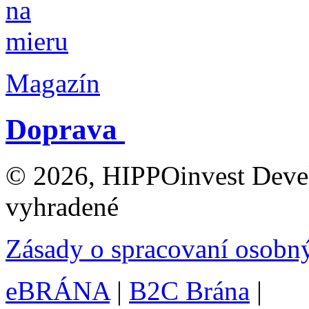
Magazín
Doprava
© 2026, HIPPOinvest Devel
vyhradené
Zásady o spracovaní osobn
eBRÁNA
|
B2C Brána
|