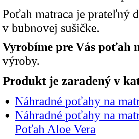
Poťah matraca je prateľný d
v bubnovej sušičke.
Vyrobíme pre Vás poťah 
výroby.
Produkt je zaradený v ka
Náhradné poťahy na matr
Náhradné poťahy na matr
Poťah Aloe Vera