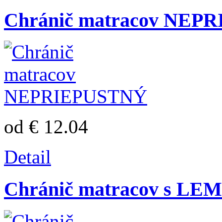
Chránič matracov NEP
od € 12.04
Detail
Chránič matracov s L