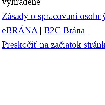
vyhradené
Zásady o spracovaní osobn
eBRÁNA
|
B2C Brána
|
Preskočiť na začiatok strán