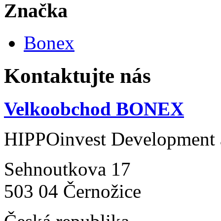
Značka
Bonex
Kontaktujte nás
Velkoobchod BONEX
HIPPOinvest Development a
Sehnoutkova 17
503 04 Černožice