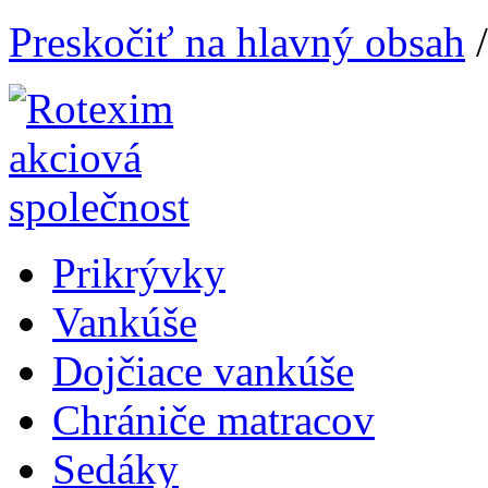
Preskočiť na hlavný obsah
Prikrývky
Vankúše
Dojčiace vankúše
Chrániče matracov
Sedáky