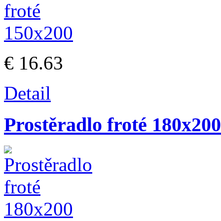
€ 16.63
Detail
Prostěradlo froté 180x200