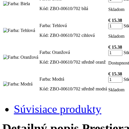
Kód: ZBO-00610/702 bílá
Skladom
€ 15.38
Farba: Tehlová
St
Kód: ZBO-00610/702 cihlová
Skladom
€ 15.38
Farba: Oranžová
St
Kód: ZBO-00610/702 středně oranž
Dostupnosť
€ 15.38
Farba: Modrá
St
Kód: ZBO-00610/702 středně modrá
Skladom
Súvisiace produkty
Detailný popis Prestier