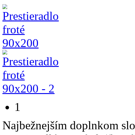
1
Najbežnejším doplnkom slov