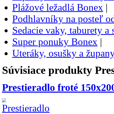
Plážové ležadlá Bonex
|
Podhlavníky na posteľ o
Sedacie vaky, taburety a
Super ponuky Bonex
|
Uteráky, osušky a župan
Súvisiace produkty
Pres
Prestieradlo froté 150x20