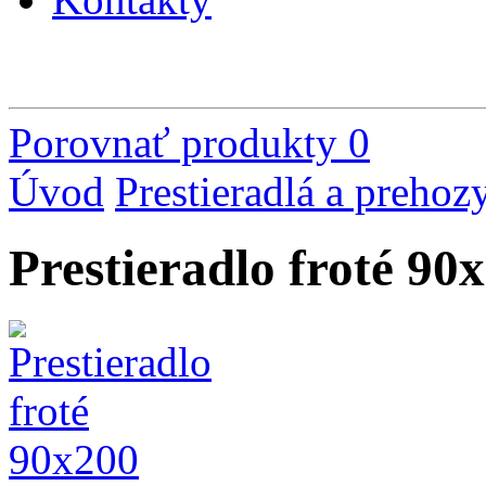
Porovnať produkty
0
Úvod
Prestieradlá a prehoz
Prestieradlo froté 90