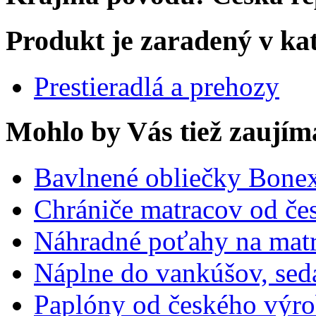
Produkt je zaradený v ka
Prestieradlá a prehozy
Mohlo by Vás tiež zaujím
Bavlnené obliečky Bone
Chrániče matracov od č
Náhradné poťahy na mat
Náplne do vankúšov, sed
Paplóny od českého výr