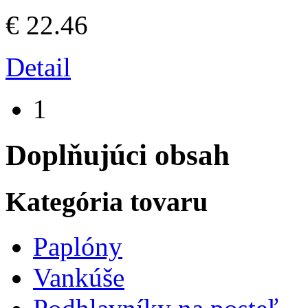
€ 22.46
Detail
1
Doplňujúci obsah
Kategória tovaru
Paplóny
Vankúše