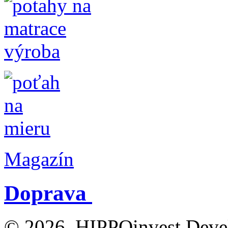
Magazín
Doprava
© 2026, HIPPOinvest Devel