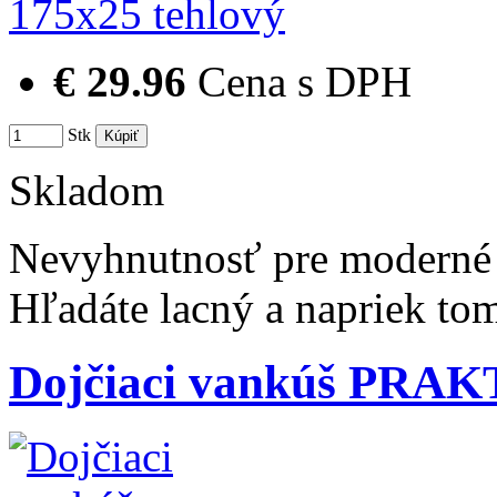
€ 29.96
Cena s DPH
Stk
Skladom
Nevyhnutnosť pre moderné 
Hľadáte lacný a napriek t
Dojčiaci vankúš PRAKT