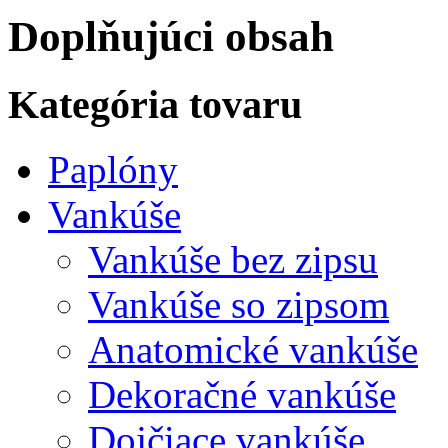
Doplňujúci obsah
Kategória tovaru
Paplóny
Vankúše
Vankúše bez zipsu
Vankúše so zipsom
Anatomické vankúše
Dekoračné vankúše
Dojčiace vankúše