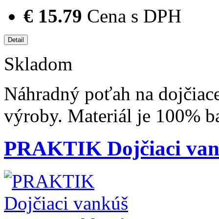
€ 15.79
Cena s DPH
Skladom
Náhradný poťah na dojčiac
výroby. Materiál je 100% ba
PRAKTIK Dojčiaci vank