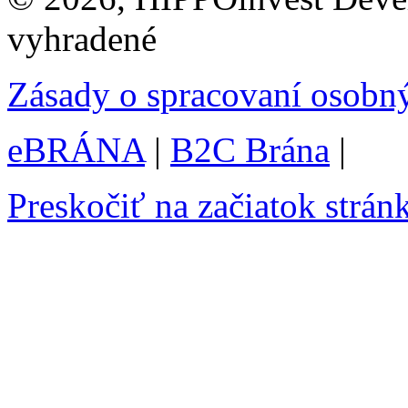
vyhradené
Zásady o spracovaní osobn
eBRÁNA
|
B2C Brána
|
Preskočiť na začiatok strán