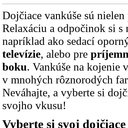
Dojčiace vankúše sú nielen
Relaxáciu a odpočinok si s 
napríklad ako sedací opor
televízie
, alebo pre
príjemn
boku
. Vankúše na kojenie
v mnohých rôznorodých farb
Neváhajte, a vyberte si doj
svojho vkusu!
Vyberte si svoj dojčiace