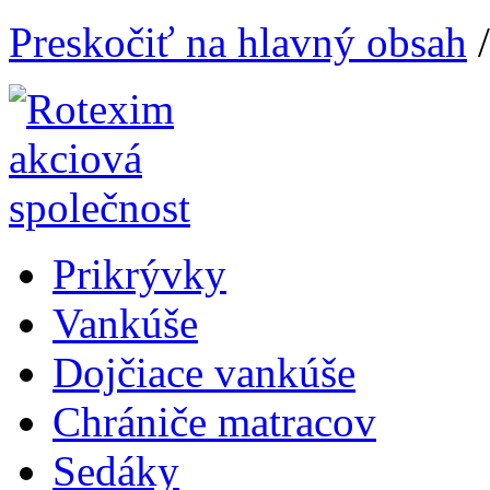
Preskočiť na hlavný obsah
Prikrývky
Vankúše
Dojčiace vankúše
Chrániče matracov
Sedáky