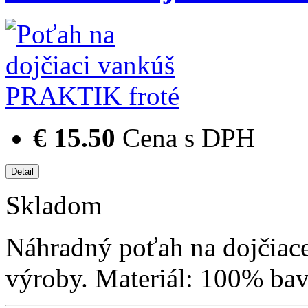
€ 15.50
Cena s DPH
Skladom
Náhradný poťah na dojčiac
výroby. Materiál: 100% bavl