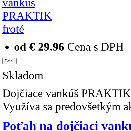
od € 29.96
Cena s DPH
Skladom
Dojčiace vankúš PRAKTIK s
Využíva sa predovšetkým a
Poťah na dojčiaci van