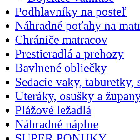
Podhlavníky na posteľ
Náhradné poťahy na mat
Chrániče matracov
Prestieradlá a prehozy
Bavlnené obliečky
Sedacie vaky, taburetky,
Uteráky, osušky a župan
Plážové ležadlá
Náhradné náplne
SUPER PONUKY