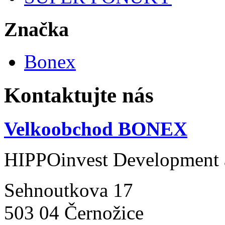
Značka
Bonex
Kontaktujte nás
Velkoobchod BONEX
HIPPOinvest Development a
Sehnoutkova 17
503 04 Černožice