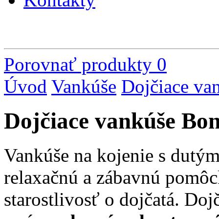
Porovnať produkty
0
Úvod
Vankúše
Dojčiace va
Dojčiace vankúše Bo
Vankúše na kojenie s dutým
relaxačnú a zábavnú pomôc
starostlivosť o dojčatá. Do