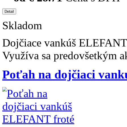
Skladom
Dojčiace vankúš ELEFANT s
Využíva sa predovšetkým a
Poťah na dojčiaci van