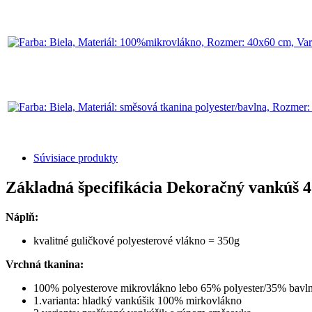
Súvisiace produkty
Základná špecifikácia Dekoračný vankúš 4
Náplň:
kvalitné guličkové polyesterové vlákno = 350g
Vrchná tkanina:
100% polyesterove mikrovlákno lebo 65% polyester/35% bavl
1.varianta: hladký vankúšik 100% mirkovlákno