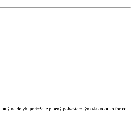
íjemný na dotyk, pretože je plnený polyesterovým vláknom vo forme