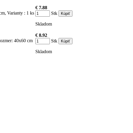
€ 7.88
m, Varianty : 1 ks
Stk
Skladom
€ 8.92
 Rozmer: 40x60 cm
Stk
Skladom