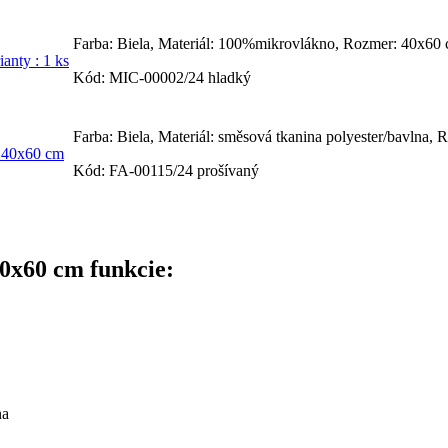
Farba: Biela, Materiál: 100%mikrovlákno, Rozmer: 40x60 c
Kód: MIC-00002/24 hladký
Farba: Biela, Materiál: směsová tkanina polyester/bavlna,
Kód: FA-00115/24 prošívaný
0x60 cm funkcie:
na