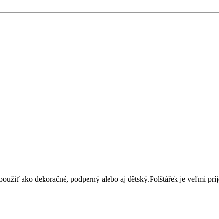
oužiť ako dekoračné, podperný alebo aj dětský.Polštářek je veľmi pr