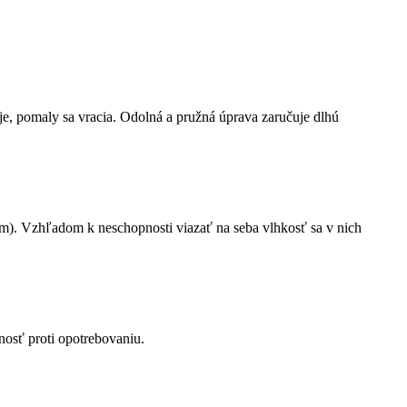
je, pomaly sa vracia.
Odolná a pružná úprava zaručuje dlhú
em).
Vzhľadom k neschopnosti viazať na seba vlhkosť sa v nich
nosť proti opotrebovaniu.