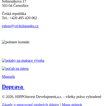
Sehnoutkova 17
503 04 Černožice
Česká republika
Tel.: +420 495 420 062
eshop@vrcholspanku.cz
Magazín
Doprava
© 2026, HIPPOinvest Development,a.s. – všetky práva vyhradené
Zásady o spracovaní osobných údajov
|
Mapa stránok