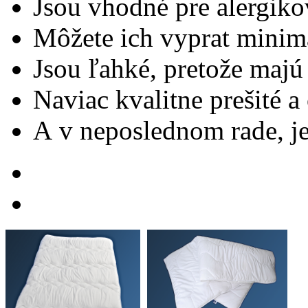
Jsou vhodné pre alergiko
Môžete ich vyprat minim
Jsou ľahké, pretože maj
Naviac kvalitne prešité 
A v neposlednom rade, j