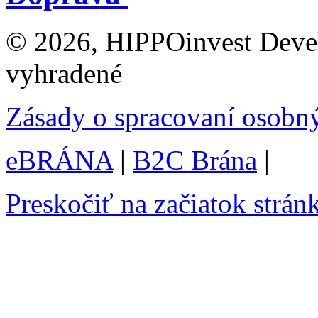
© 2026, HIPPOinvest Devel
vyhradené
Zásady o spracovaní osobn
eBRÁNA
|
B2C Brána
|
Preskočiť na začiatok strán