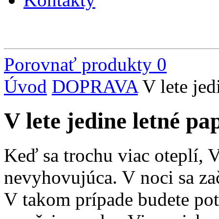
Porovnať produkty
0
Úvod
DOPRAVA
V lete jed
V lete jedine letné pa
Keď sa trochu viac oteplí, 
nevyhovujúca. V noci sa za
V takom prípade budete pot