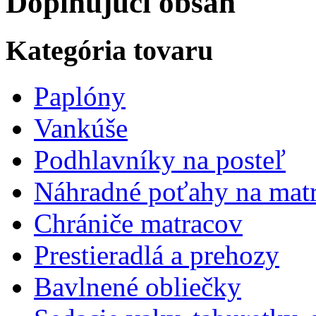
Doplňujúci obsah
Kategória tovaru
Paplóny
Vankúše
Podhlavníky na posteľ
Náhradné poťahy na mat
Chrániče matracov
Prestieradlá a prehozy
Bavlnené obliečky