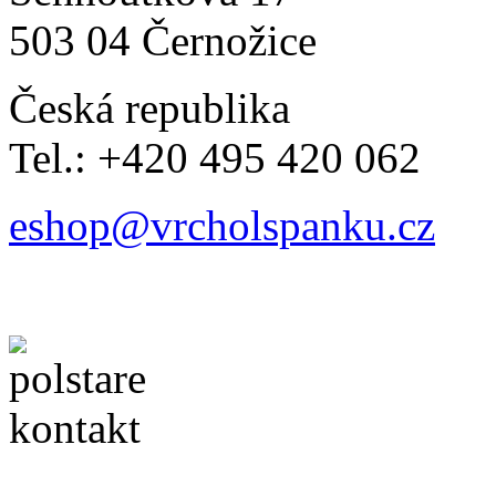
503 04 Černožice
Česká republika
Tel.: +420 495 420 062
eshop@vrcholspanku.cz