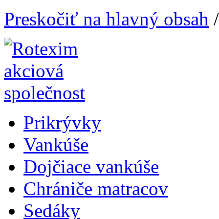
Preskočiť na hlavný obsah
Prikrývky
Vankúše
Dojčiace vankúše
Chrániče matracov
Sedáky