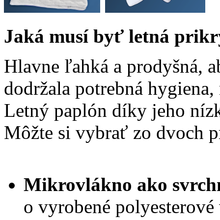
Jaká musí byť letná prik
Hlavne ľahká a prodyšná, ab
dodržala potrebná hygiena, 
Letný paplón díky jeho nízk
Môžte si vybrať zo dvoch p
Mikrovlákno ako svrchn
o vyrobené polyesterové 