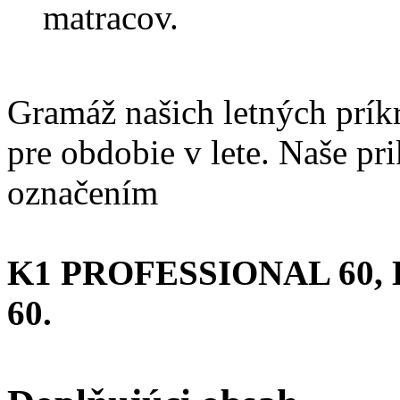
matracov.
Gramáž našich letných príkr
pre obdobie v lete.
Naše pri
označením
K1 PROFESSIONAL 60,
60.