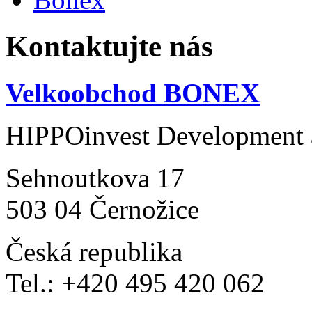
Kontaktujte nás
Velkoobchod BONEX
HIPPOinvest Development a
Sehnoutkova 17
503 04 Černožice
Česká republika
Tel.: +420 495 420 062