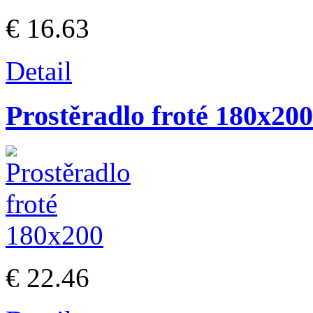
€ 16.63
Detail
Prostěradlo froté 180x200
€ 22.46