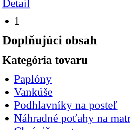
Detail
1
Doplňujúci obsah
Kategória tovaru
Paplóny
Vankúše
Podhlavníky na posteľ
Náhradné poťahy na mat