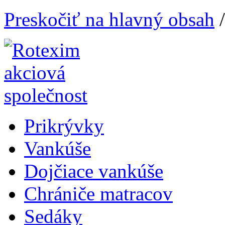
Preskočiť na hlavný obsah
Prikrývky
Vankúše
Dojčiace vankúše
Chrániče matracov
Sedáky