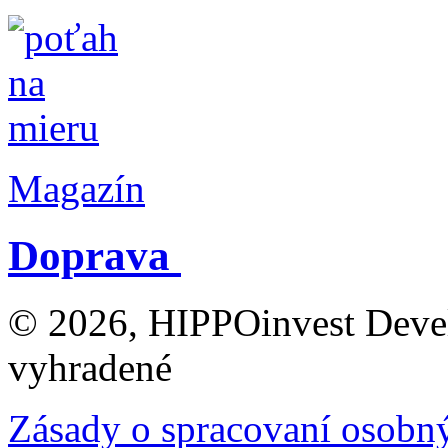
Magazín
Doprava
© 2026, HIPPOinvest Devel
vyhradené
Zásady o spracovaní osobn