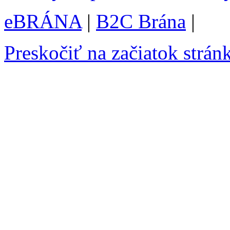
eBRÁNA
|
B2C Brána
|
Preskočiť na začiatok strán