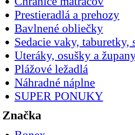
Chrániče matracov
Prestieradlá a prehozy
Bavlnené obliečky
Sedacie vaky, taburetky,
Uteráky, osušky a župan
Plážové ležadlá
Náhradné náplne
SUPER PONUKY
Značka
Bonex