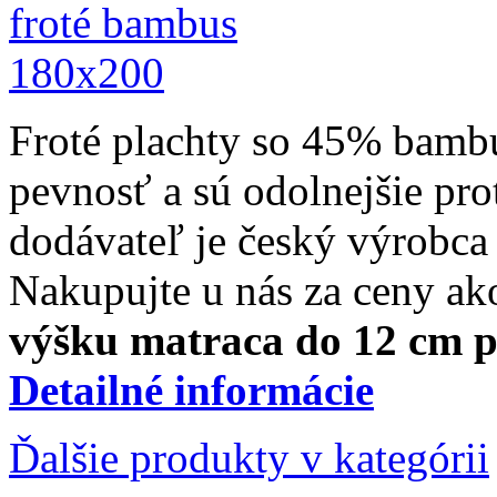
Froté plachty so 45% bamb
pevnosť a sú odolnejšie pro
dodávateľ je český výrobca 
Nakupujte u nás za ceny a
výšku matraca do 12 cm p
Detailné informácie
Ďalšie produkty v kategórii