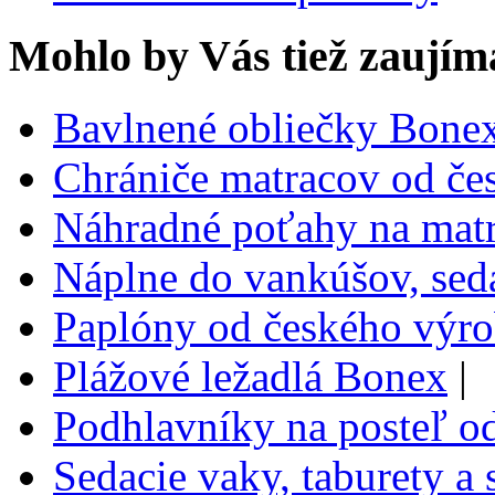
Mohlo by Vás tiež zaujím
Bavlnené obliečky Bone
Chrániče matracov od č
Náhradné poťahy na mat
Náplne do vankúšov, sed
Paplóny od českého výr
Plážové ležadlá Bonex
|
Podhlavníky na posteľ o
Sedacie vaky, taburety a