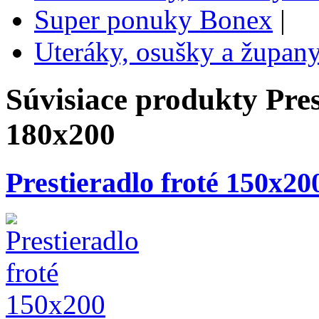
Super ponuky Bonex
|
Uteráky, osušky a župan
Súvisiace produkty
Pre
180x200
Prestieradlo froté 150x20