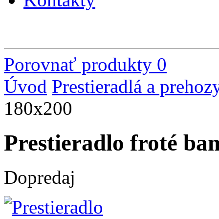
Porovnať produkty
0
Úvod
Prestieradlá a prehoz
180x200
Prestieradlo froté b
Dopredaj