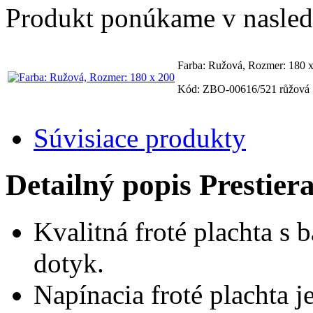
Produkt ponúkame v nasledu
Farba: Ružová, Rozmer: 180 
Kód: ZBO-00616/521 růžová
Súvisiace produkty
Detailný popis Prestie
Kvalitná froté plachta s
dotyk.
Napínacia froté plachta 