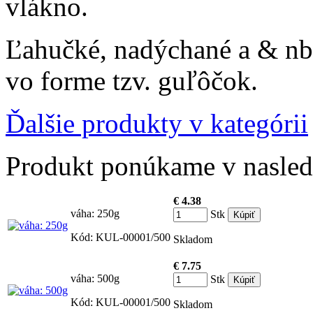
vlákno.
Ľahučké, nadýchané a & nbs
vo forme tzv. guľôčok.
Ďalšie produkty v kategórii
Produkt ponúkame v nasledu
€ 4.38
váha: 250g
Stk
Kód: KUL-00001/500
Skladom
€ 7.75
váha: 500g
Stk
Kód: KUL-00001/500
Skladom