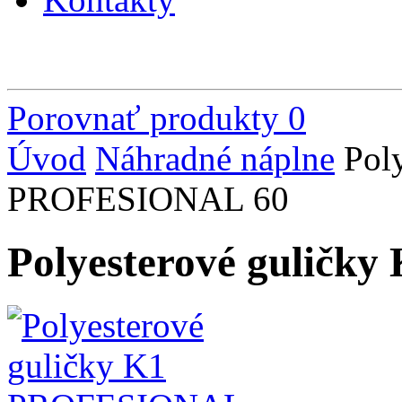
Porovnať produkty
0
Úvod
Náhradné náplne
Pol
PROFESIONAL 60
Polyesterové gulič