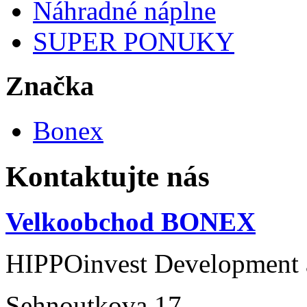
Náhradné náplne
SUPER PONUKY
Značka
Bonex
Kontaktujte nás
Velkoobchod BONEX
HIPPOinvest Development a
Sehnoutkova 17