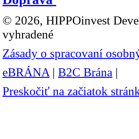
© 2026, HIPPOinvest Devel
vyhradené
Zásady o spracovaní osobn
eBRÁNA
|
B2C Brána
|
Preskočiť na začiatok strán