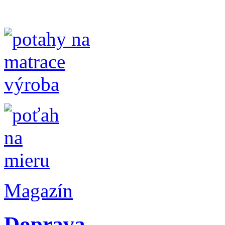
Magazín
Doprava