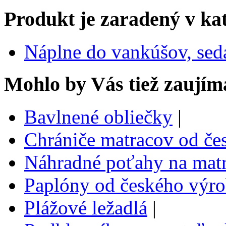
Produkt je zaradený v ka
Náplne do vankúšov, sed
Mohlo by Vás tiež zaujím
Bavlnené obliečky
|
Chrániče matracov od če
Náhradné poťahy na matr
Paplóny od českého výr
Plážové ležadlá
|