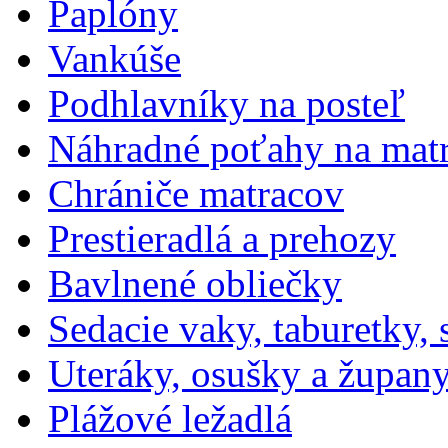
Paplóny
Vankúše
Podhlavníky na posteľ
Náhradné poťahy na mat
Chrániče matracov
Prestieradlá a prehozy
Bavlnené obliečky
Sedacie vaky, taburetky,
Uteráky, osušky a župan
Plážové ležadlá