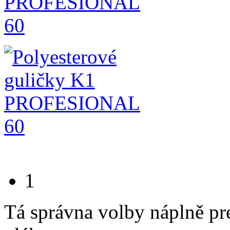
1
Tá správna volby náplně pre