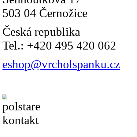
503 04 Černožice
Česká republika
Tel.: +420 495 420 062
eshop@vrcholspanku.cz