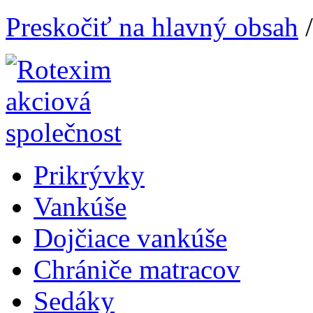
Preskočiť na hlavný obsah
Prikrývky
Vankúše
Dojčiace vankúše
Chrániče matracov
Sedáky