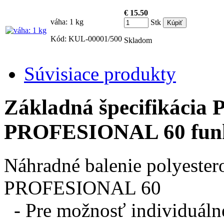
€ 15.50
váha: 1 kg
Stk
Kód: KUL-00001/500
Skladom
Súvisiace produkty
Základná špecifikácia 
PROFESIONAL 60 funk
Náhradné balenie polyeste
PROFESIONAL 60
- Pre možnosť individuáln