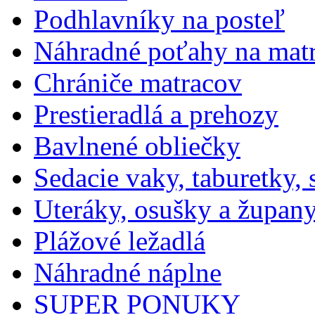
Podhlavníky na posteľ
Náhradné poťahy na mat
Chrániče matracov
Prestieradlá a prehozy
Bavlnené obliečky
Sedacie vaky, taburetky,
Uteráky, osušky a župan
Plážové ležadlá
Náhradné náplne
SUPER PONUKY