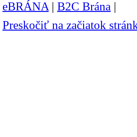
eBRÁNA
|
B2C Brána
|
Preskočiť na začiatok strán