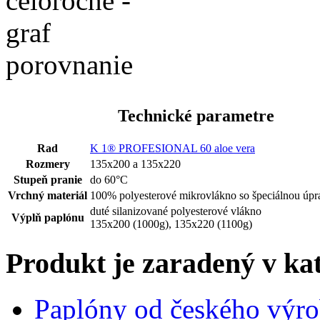
Technické parametre
Rad
K 1® PROFESIONAL 60 aloe vera
Rozmery
135x200 a 135x220
Stupeň pranie
do 60°C
Vrchný materiál
100% polyesterové mikrovlákno so špeciálnou úpr
duté silanizované polyesterové vlákno
Výplň paplónu
135x200 (1000g), 135x220 (1100g)
Produkt je zaradený v ka
Paplóny od českého výr