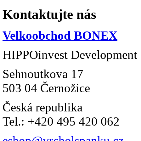
Kontaktujte nás
Velkoobchod BONEX
HIPPOinvest Development a
Sehnoutkova 17
503 04 Černožice
Česká republika
Tel.: +420 495 420 062
eshop@vrcholspanku.cz