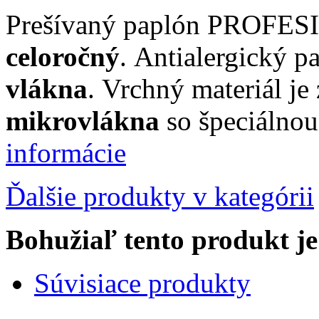
Prešívaný paplón PROFES
celoročný
. Antialergický 
vlákna
. Vrchný materiál je
mikrovlákna
so špeciálno
informácie
Ďalšie produkty v kategórii
Bohužiaľ tento produkt j
Súvisiace produkty