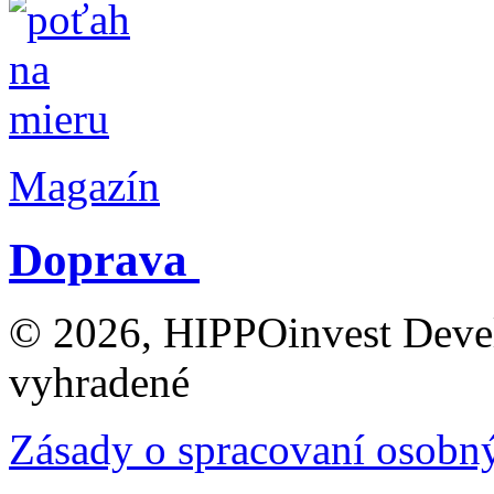
Magazín
Doprava
© 2026, HIPPOinvest Devel
vyhradené
Zásady o spracovaní osobn