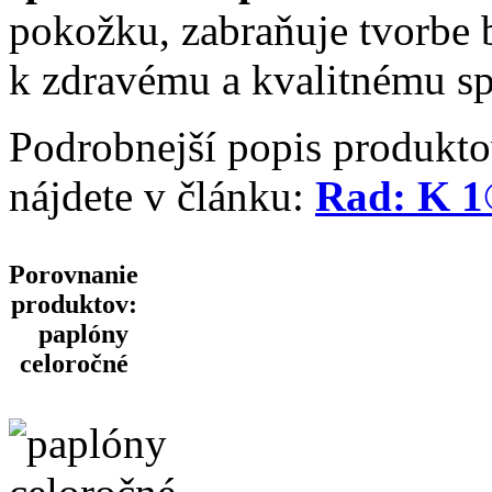
pokožku, zabraňuje tvorbe b
k zdravému a kvalitnému s
Podrobnejší popis produk
nájdete v článku:
Rad: K 1
Porovnanie
produktov
:
paplóny
celoročné