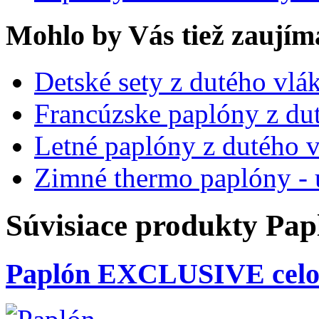
Mohlo by Vás tiež zaujím
Detské sety z dutého vl
Francúzske paplóny z du
Letné paplóny z dutého 
Zimné thermo paplóny - 
Súvisiace produkty
Papl
Paplón EXCLUSIVE celo