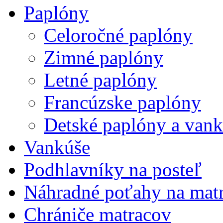
Paplóny
Celoročné paplóny
Zimné paplóny
Letné paplóny
Francúzske paplóny
Detské paplóny a van
Vankúše
Podhlavníky na posteľ
Náhradné poťahy na mat
Chrániče matracov