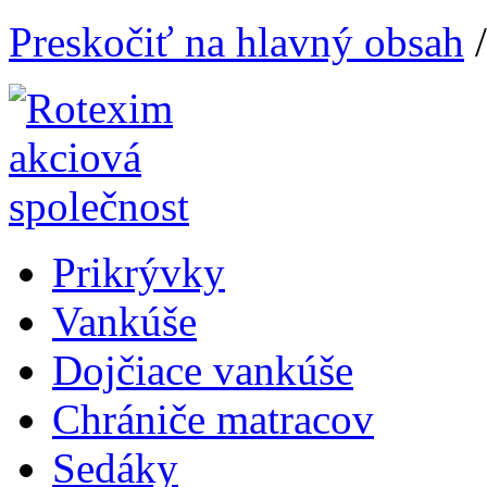
Preskočiť na hlavný obsah
Prikrývky
Vankúše
Dojčiace vankúše
Chrániče matracov
Sedáky