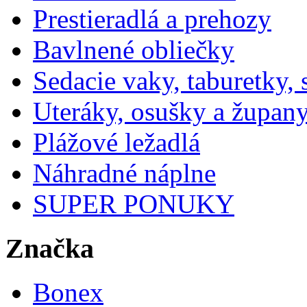
Prestieradlá a prehozy
Bavlnené obliečky
Sedacie vaky, taburetky,
Uteráky, osušky a župan
Plážové ležadlá
Náhradné náplne
SUPER PONUKY
Značka
Bonex