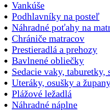
Vankúše
Podhlavníky na posteľ
Náhradné poťahy na mat
Chrániče matracov
Prestieradlá a prehozy
Bavlnené obliečky
Sedacie vaky, taburetky,
Uteráky, osušky a župan
Plážové ležadlá
Náhradné náplne