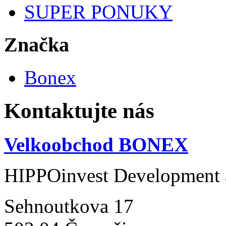
SUPER PONUKY
Značka
Bonex
Kontaktujte nás
Velkoobchod BONEX
HIPPOinvest Development a
Sehnoutkova 17