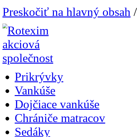
Preskočiť na hlavný obsah
Prikrývky
Vankúše
Dojčiace vankúše
Chrániče matracov
Sedáky