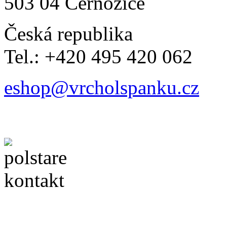
503 04 Černožice
Česká republika
Tel.: +420 495 420 062
eshop@vrcholspanku.cz