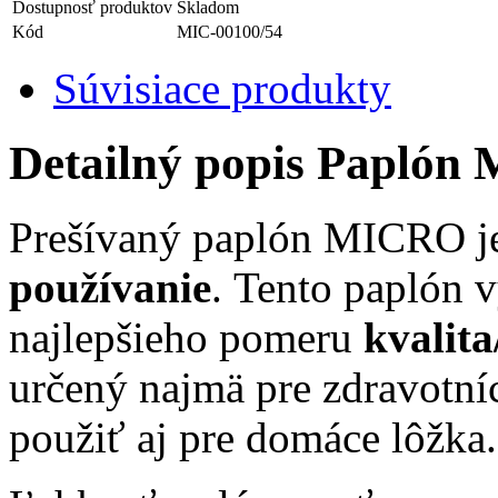
Dostupnosť produktov
Skladom
Kód
MIC-00100/54
Súvisiace produkty
Detailný popis Paplón
Prešívaný paplón MICRO j
používanie
. Tento paplón 
najlepšieho pomeru
kvalita
určený
najmä pre zdravotní
použiť aj pre domáce
lôžka.