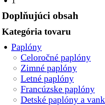
1
Doplňujúci obsah
Kategória tovaru
Paplóny
Celoročné paplóny
Zimné paplóny
Letné paplóny
Francúzske paplóny
Detské paplóny a van