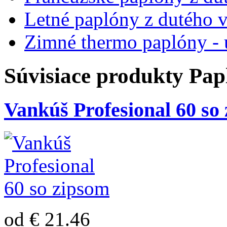
Letné paplóny z dutého 
Zimné thermo paplóny - 
Súvisiace produkty
Pap
Vankúš Profesional 60 so
od € 21.46