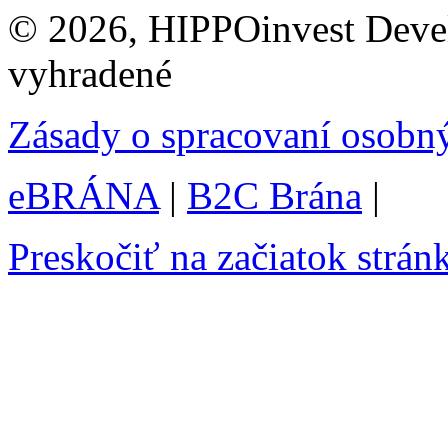
© 2026, HIPPOinvest Devel
vyhradené
Zásady o spracovaní osobn
eBRÁNA
|
B2C Brána
|
Preskočiť na začiatok strán