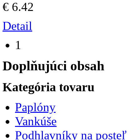
€ 6.42
Detail
1
Doplňujúci obsah
Kategória tovaru
Paplóny
Vankúše
Podhlavníky na posteľ