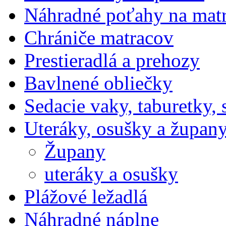
Náhradné poťahy na mat
Chrániče matracov
Prestieradlá a prehozy
Bavlnené obliečky
Sedacie vaky, taburetky,
Uteráky, osušky a župan
Župany
uteráky a osušky
Plážové ležadlá
Náhradné náplne