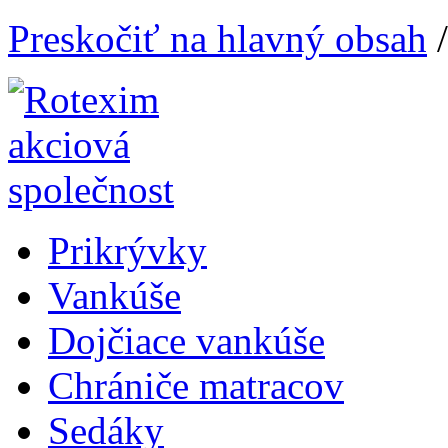
Preskočiť na hlavný obsah
Prikrývky
Vankúše
Dojčiace vankúše
Chrániče matracov
Sedáky