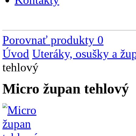
Porovnať produkty
0
Úvod
Uteráky, osušky a žu
tehlový
Micro župan tehlový