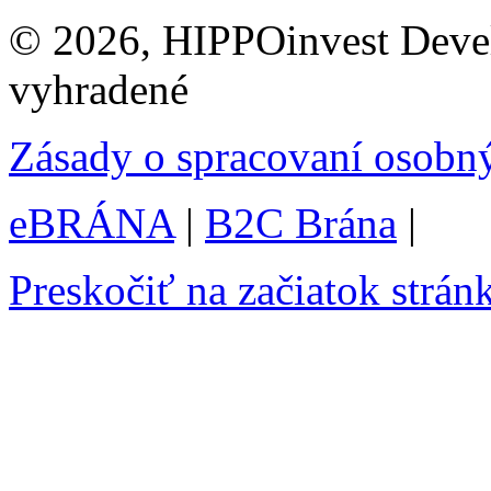
© 2026, HIPPOinvest Devel
vyhradené
Zásady o spracovaní osobn
eBRÁNA
|
B2C Brána
|
Preskočiť na začiatok strán