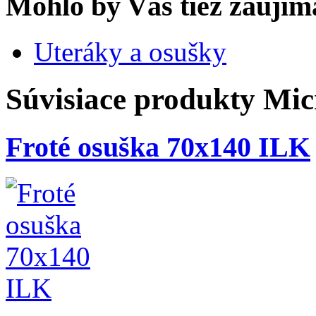
Mohlo by Vás tiež zaujím
Uteráky a osušky
Súvisiace produkty
Mic
Froté osuška 70x140 ILK