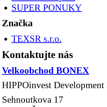
SUPER PONUKY
Značka
TEXSR s.r.o.
Kontaktujte nás
Velkoobchod BONEX
HIPPOinvest Development a
Sehnoutkova 17