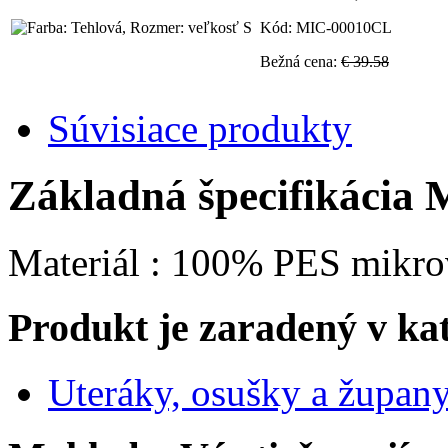
Kód: MIC-00010CL
Bežná cena:
€ 39.58
Súvisiace produkty
Základná špecifikácia 
Materiál : 100% PES mikro
Produkt je zaradený v ka
Uteráky, osušky a župan