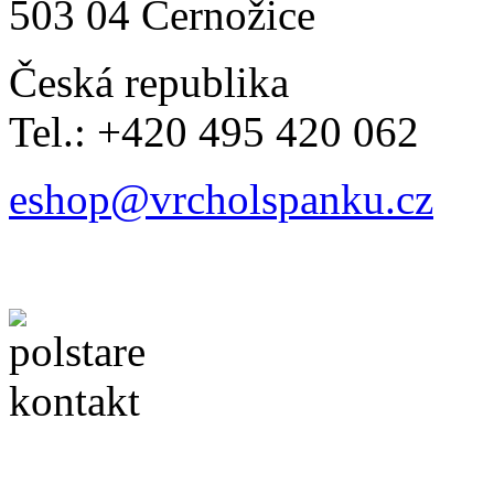
503 04 Černožice
Česká republika
Tel.: +420 495 420 062
eshop@vrcholspanku.cz