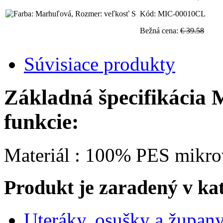
Kód: MIC-00010CL
Bežná cena:
€ 39.58
Súvisiace produkty
Základná špecifikácia
funkcie:
Materiál : 100% PES mikro
Produkt je zaradený v ka
Uteráky, osušky a župan