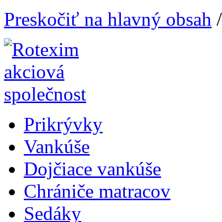
Preskočiť na hlavný obsah
Prikrývky
Vankúše
Dojčiace vankúše
Chrániče matracov
Sedáky