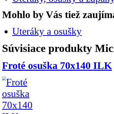
Mohlo by Vás tiež zaujím
Uteráky a osušky
Súvisiace produkty
Mic
Froté osuška 70x140 ILK