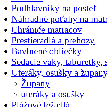
Podhlavníky na posteľ
Náhradné poťahy na mat
Chrániče matracov
Prestieradlá a prehozy
Bavlnené obliečky
Sedacie vaky, taburetky,
Uteráky, osušky a župan
Župany
uteráky a osušky
Plážové ležadlá