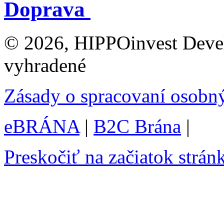
Doprava
© 2026, HIPPOinvest Devel
vyhradené
Zásady o spracovaní osobn
eBRÁNA
|
B2C Brána
|
Preskočiť na začiatok strán