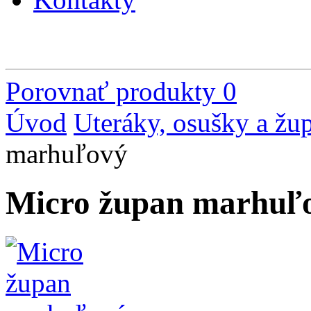
Porovnať produkty
0
Úvod
Uteráky, osušky a žu
marhuľový
Micro župan marhuľ