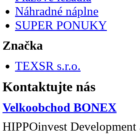
Náhradné náplne
SUPER PONUKY
Značka
TEXSR s.r.o.
Kontaktujte nás
Velkoobchod BONEX
HIPPOinvest Development a