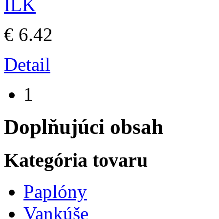
€ 6.42
Detail
1
Doplňujúci obsah
Kategória tovaru
Paplóny
Vankúše