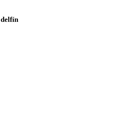
delfín