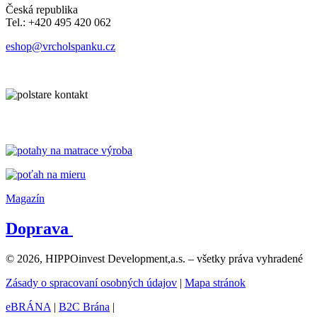
Česká republika
Tel.: +420 495 420 062
eshop@vrcholspanku.cz
Magazín
Doprava
© 2026, HIPPOinvest Development,a.s. – všetky práva vyhradené
Zásady o spracovaní osobných údajov
|
Mapa stránok
eBRÁNA
|
B2C Brána
|