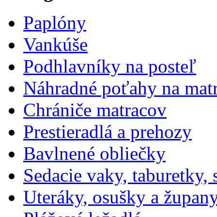
Paplóny
Vankúše
Podhlavníky na posteľ
Náhradné poťahy na mat
Chrániče matracov
Prestieradlá a prehozy
Bavlnené obliečky
Sedacie vaky, taburetky,
Uteráky, osušky a župan