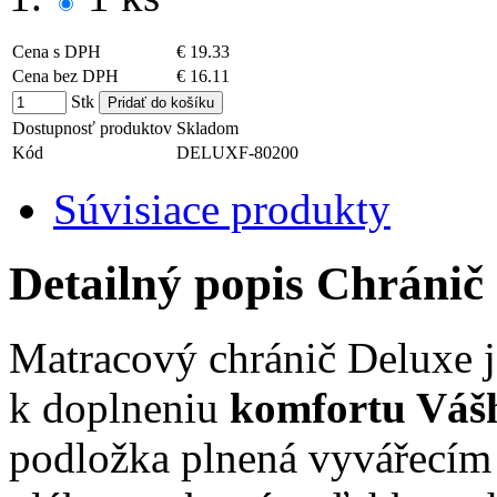
Cena s DPH
€ 19.33
Cena bez DPH
€ 16.11
Stk
Dostupnosť produktov
Skladom
Kód
DELUXF-80200
Súvisiace produkty
Detailný popis Chrán
Matracový chránič Deluxe j
k doplneniu
komfortu Váš
podložka plnená vyvářecím