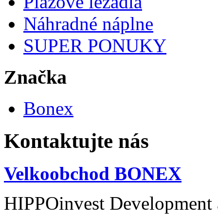
Plážové ležadlá
Náhradné náplne
SUPER PONUKY
Značka
Bonex
Kontaktujte nás
Velkoobchod BONEX
HIPPOinvest Development a