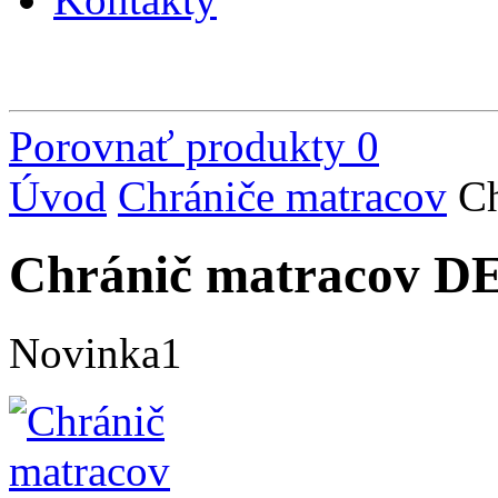
Porovnať produkty
0
Úvod
Chrániče matracov
C
Chránič matracov 
Novinka1