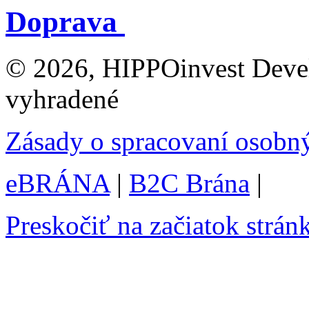
Doprava
© 2026, HIPPOinvest Devel
vyhradené
Zásady o spracovaní osobn
eBRÁNA
|
B2C Brána
|
Preskočiť na začiatok strán