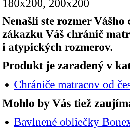
180x200, 200x200
Nenašli ste rozmer Vášho
zákazku Váš chránič mat
i atypických rozmerov.
Produkt je zaradený v ka
Chrániče matracov od če
Mohlo by Vás tiež zaujím
Bavlnené obliečky Bone