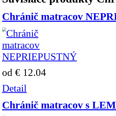
Chránič matracov NEP
od € 12.04
Detail
Chránič matracov s L