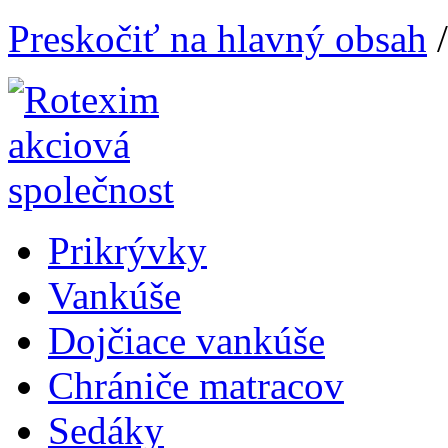
Preskočiť na hlavný obsah
Prikrývky
Vankúše
Dojčiace vankúše
Chrániče matracov
Sedáky