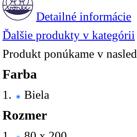
Detailné informácie
Ďalšie produkty v kategórii
Produkt ponúkame v nasledu
Farba
Biela
Rozmer
80 x 200